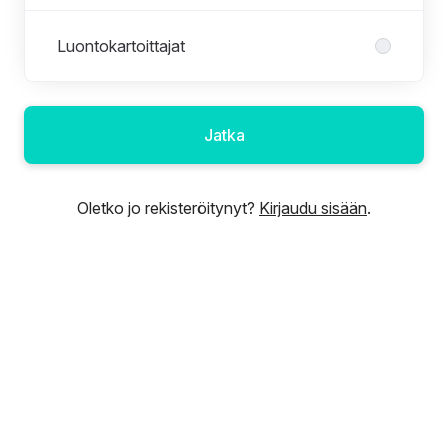
Luontokartoittajat
Jatka
Oletko jo rekisteröitynyt?
Kirjaudu sisään
.