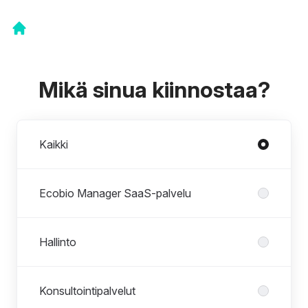
Mikä sinua kiinnostaa?
Osastot
Kaikki
Ecobio Manager SaaS-palvelu
Hallinto
Konsultointipalvelut