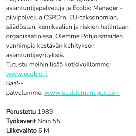
asiantuntijapalveluja ja Ecobio Manager -
pilvipalvelua CSRD:n, EU-taksonomian,
säädösten, kemikaalien ja riskien hallintaan
organisaatioissa. Olemme Pohjoismaiden
vanhimpia kestävän kehityksen
asiantuntijayrityksiä.
Tutustu meihin lisää kotisivuillamme:
www.ecobio.fi
SaaS-
palvelumme:
www.ecobiomanager.com
Perustettu
1989
Työkaverit
Noin 55
Liikevaihto
6 M