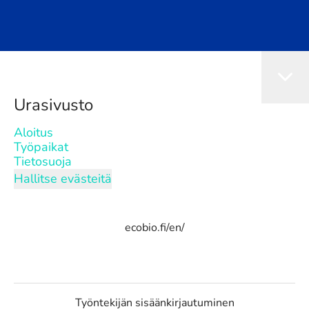
Urasivusto
Aloitus
Työpaikat
Tietosuoja
Hallitse evästeitä
ecobio.fi/en/
Työntekijän sisäänkirjautuminen