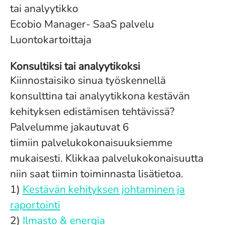
tai analyytikko
Ecobio Manager- SaaS palvelu
Luontokartoittaja
Konsultiksi tai analyytikoksi
Kiinnostaisiko sinua työskennellä
konsulttina tai analyytikkona kestävän
kehityksen edistämisen tehtävissä?
Palvelumme jakautuvat 6
tiimiin palvelukokonaisuuksiemme
mukaisesti. Klikkaa palvelukokonaisuutta
niin saat tiimin toiminnasta lisätietoa.
1)
Kestävän kehityksen johtaminen ja
raportointi
2)
Ilmasto & energia