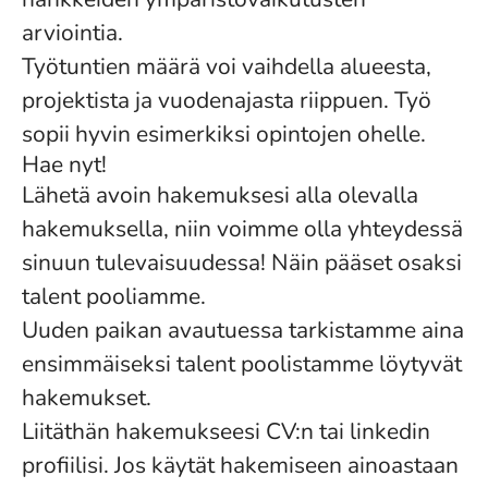
arviointia.
Työtuntien määrä voi vaihdella alueesta,
projektista ja vuodenajasta riippuen. Työ
sopii hyvin esimerkiksi opintojen ohelle.
Hae nyt!
Lähetä avoin hakemuksesi alla olevalla
hakemuksella, niin voimme olla yhteydessä
sinuun tulevaisuudessa! Näin pääset osaksi
talent pooliamme.
Uuden paikan avautuessa tarkistamme aina
ensimmäiseksi talent poolistamme löytyvät
hakemukset.
Liitäthän hakemukseesi CV:n tai linkedin
profiilisi. Jos käytät hakemiseen ainoastaan