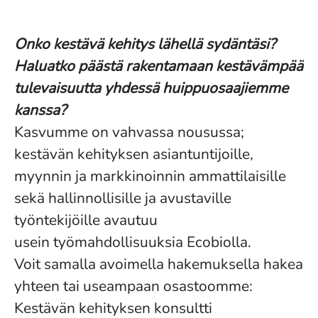
Onko kestävä kehitys lähellä sydäntäsi?
Haluatko päästä rakentamaan kestävämpää
tulevaisuutta yhdessä huippuosaajiemme
kanssa?
Kasvumme on vahvassa nousussa;
kestävän kehityksen asiantuntijoille,
myynnin ja markkinoinnin ammattilaisille
sekä hallinnollisille ja avustaville
työntekijöille avautuu
usein työmahdollisuuksia Ecobiolla.
Voit samalla avoimella hakemuksella hakea
yhteen tai useampaan osastoomme:
Kestävän kehityksen konsultti