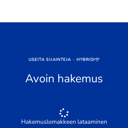
USEITA SIJAINTEJA
·
HYBRIDI
Avoin hakemus
Hakemuslomakkeen lataaminen