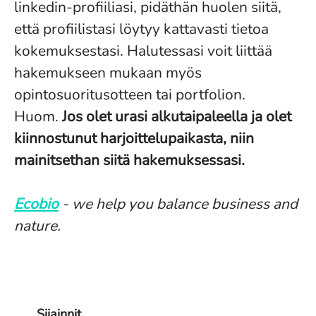
linkedin-profiiliasi, pidäthän huolen siitä,
että profiilistasi löytyy kattavasti tietoa
kokemuksestasi. Halutessasi voit liittää
hakemukseen mukaan myös
opintosuoritusotteen tai portfolion.
Huom.
Jos olet urasi alkutaipaleella ja olet
kiinnostunut harjoittelupaikasta, niin
mainitsethan siitä hakemuksessasi.
Ecobio
- we help you balance business and
nature.
Sijainnit